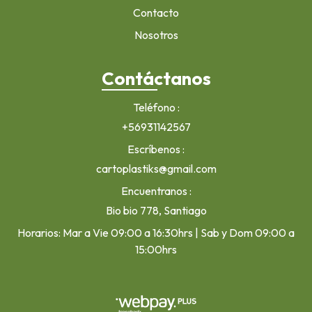
Contacto
Nosotros
Contáctanos
Teléfono
+56931142567
Escríbenos
cartoplastiks@gmail.com
Encuentranos
Bio bio 778, Santiago
Horarios: Mar a Vie 09:00 a 16:30hrs | Sab y Dom 09:00 a
15:00hrs