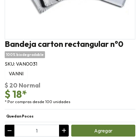
Bandeja carton rectangular n°0
100% biodegradable
SKU: VAN0031
VANNI
$ 20 Normal
$ 18*
* Por compras desde 100 unidades
Quedan Pocos
Agregar