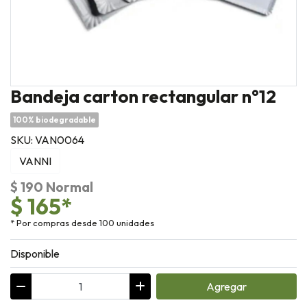
Bandeja carton rectangular n°12
100% biodegradable
SKU: VAN0064
VANNI
$ 190 Normal
$ 165*
* Por compras desde 100 unidades
Disponible
Agregar