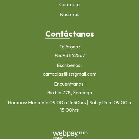
Contacto
Nosotros
Contáctanos
Teléfono
+56931142567
Escríbenos
cartoplastiks@gmail.com
Encuentranos
Bio bio 778, Santiago
Horarios: Mar a Vie 09:00 a 16:30hrs | Sab y Dom 09:00 a
15:00hrs