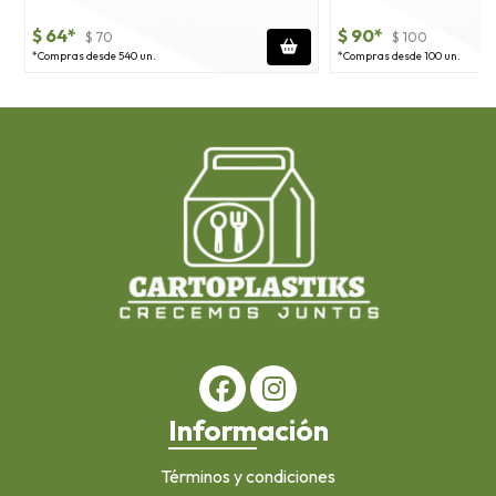
$ 64*
$ 90*
$ 70
$ 100
*Compras desde 540 un.
*Compras desde 100 un.
Información
Términos y condiciones