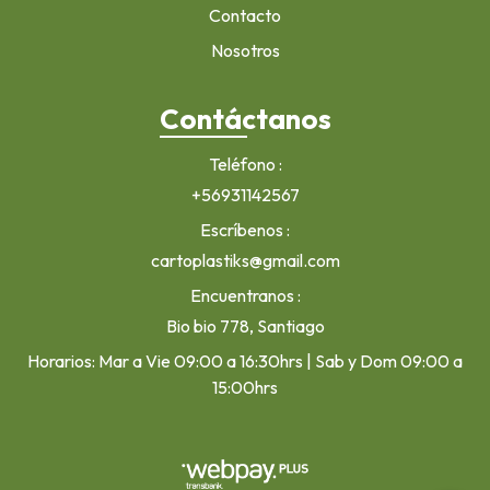
Contacto
Nosotros
Contáctanos
Teléfono
+56931142567
Escríbenos
cartoplastiks@gmail.com
Encuentranos
Bio bio 778, Santiago
Horarios: Mar a Vie 09:00 a 16:30hrs | Sab y Dom 09:00 a
15:00hrs