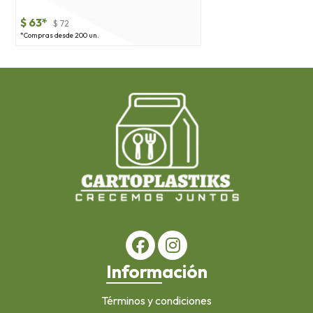
$ 63*
$ 72
*Compras desde 200 un.
Información
Términos y condiciones