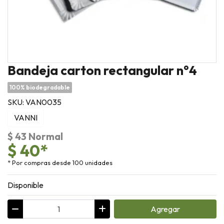
Bandeja carton rectangular n°4
100% biodegradable
SKU: VAN0035
VANNI
$ 43 Normal
$ 40*
* Por compras desde 100 unidades
Disponible
Agregar