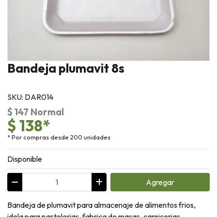
Bandeja plumavit 8s
SKU: DAR014
$ 147 Normal
$ 138*
* Por compras desde 200 unidades
Disponible
Agregar
Bandeja de plumavit para almacenaje de alimentos frios,
idela para pastelerias, fabrica de masas, carnicerias,