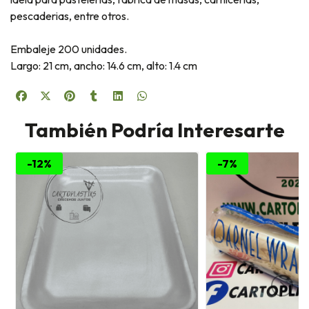
pescaderias, entre otros.
Embaleje 200 unidades.
Largo: 21 cm, ancho: 14.6 cm, alto: 1.4 cm
También Podría Interesarte
-12%
-7%