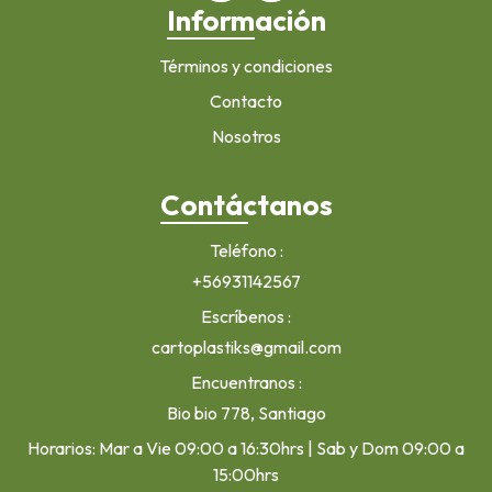
Información
Términos y condiciones
Contacto
Nosotros
Contáctanos
Teléfono
+56931142567
Escríbenos
cartoplastiks@gmail.com
Encuentranos
Bio bio 778, Santiago
Horarios: Mar a Vie 09:00 a 16:30hrs | Sab y Dom 09:00 a
15:00hrs