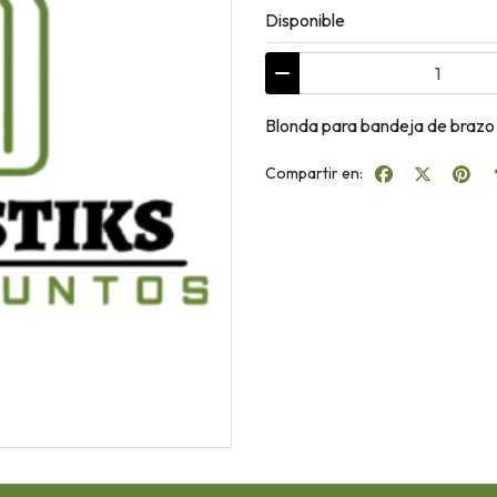
Disponible
Blonda para bandeja de brazo
Compartir en: