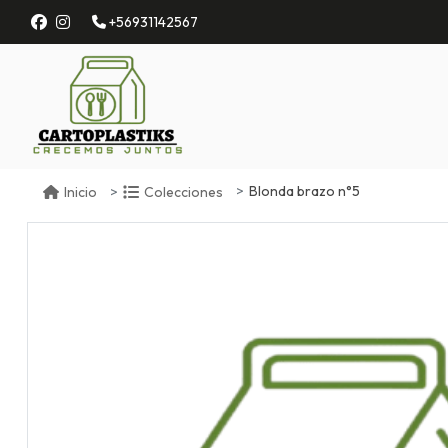
+56931142567
Blonda brazo n°5
Inicio
Colecciones