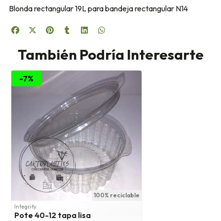
Blonda rectangular 19L para bandeja rectangular N14
También Podría Interesarte
-7%
100% reciclable
Integrity
Pote 40-12 tapa lisa