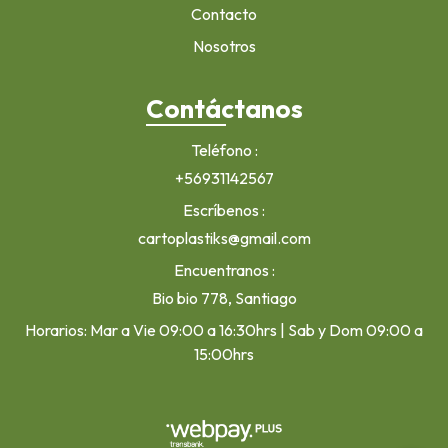
Contacto
Nosotros
Contáctanos
Teléfono
+56931142567
Escríbenos
cartoplastiks@gmail.com
Encuentranos
Bio bio 778, Santiago
Horarios: Mar a Vie 09:00 a 16:30hrs | Sab y Dom 09:00 a
15:00hrs