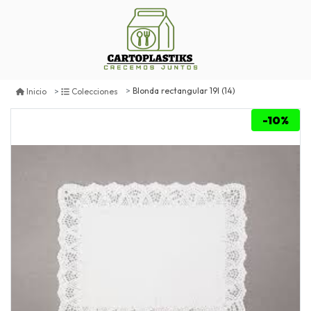
Blonda rectangular 19l (14)
Inicio
Colecciones
-10%