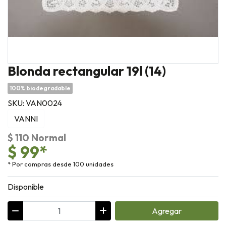
Blonda rectangular 19l (14)
100% biodegradable
SKU: VAN0024
VANNI
$ 110 Normal
$ 99*
* Por compras desde 100 unidades
Disponible
Agregar