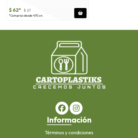
$ 62*
$ 67
*Compras desde 470 un.
Información
Términos y condiciones