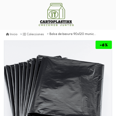
Bolsa de basura 90x120 municipal gruesa
Inicio
Colecciones
-6%