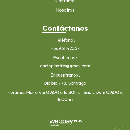
Contacto
Nosotros
Contáctanos
Teléfono
+56931142567
Escríbenos
cartoplastiks@gmail.com
Encuentranos
Bio bio 778, Santiago
Horarios: Mar a Vie 09:00 a 16:30hrs | Sab y Dom 09:00 a
15:00hrs