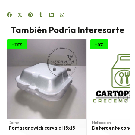
También Podría Interesarte
-12%
-5%
Darnel
Multiaccion
Portasandwich carvajal 15x15
Detergente concen