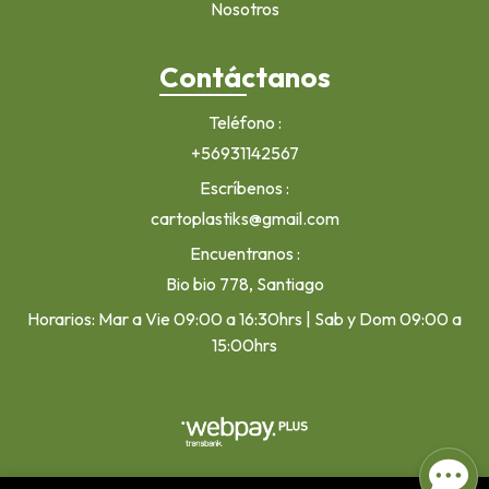
Nosotros
Contáctanos
Teléfono
+56931142567
Escríbenos
cartoplastiks@gmail.com
Encuentranos
Bio bio 778, Santiago
Horarios: Mar a Vie 09:00 a 16:30hrs | Sab y Dom 09:00 a
15:00hrs