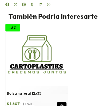
También Podría Interesarte
-8%
Bolsa natural 12x35
$ 1.601*
$ 1.740