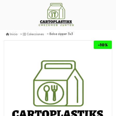
Bolsa zipper 3x3
Inicio
Colecciones
-10%