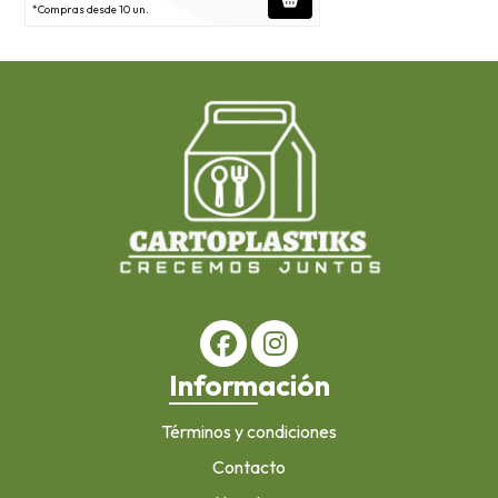
*Compras desde 10 un.
Información
Términos y condiciones
Contacto