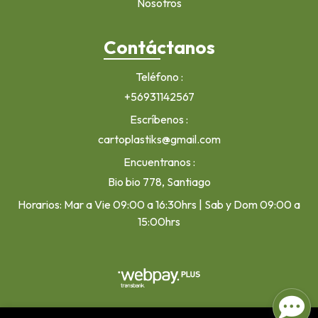
Nosotros
Contáctanos
Teléfono
+56931142567
Escríbenos
cartoplastiks@gmail.com
Encuentranos
Bio bio 778, Santiago
Horarios: Mar a Vie 09:00 a 16:30hrs | Sab y Dom 09:00 a
15:00hrs