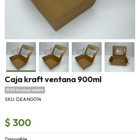
Caja kraft ventana 900ml
100% biodegradable
SKU: DEAN0014
$ 300
Disponible