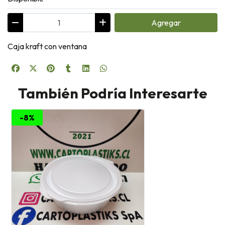
Agregar
Caja kraft con ventana
También Podría Interesarte
-8%