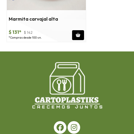
Marmita carvajal alta
$ 131*
$ 142
*Compras desde 100 un.