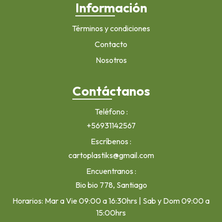
Información
Términos y condiciones
Contacto
Nosotros
Contáctanos
Teléfono
+56931142567
Escríbenos
cartoplastiks@gmail.com
Encuentranos
Bio bio 778, Santiago
Horarios: Mar a Vie 09:00 a 16:30hrs | Sab y Dom 09:00 a
15:00hrs