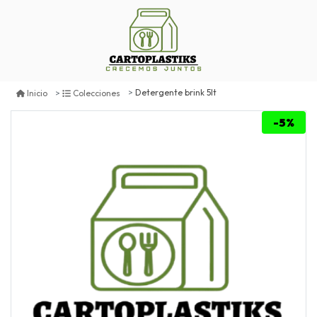
Detergente brink 5lt
Inicio
Colecciones
-5%