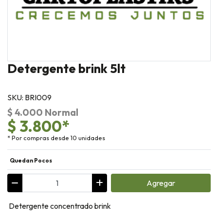
Detergente brink 5lt
SKU: BRI009
$ 4.000 Normal
$ 3.800*
* Por compras desde 10 unidades
Quedan Pocos
Agregar
Detergente concentrado brink