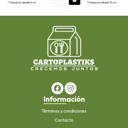
*Compras desde 6 un.
*Compras desde 10 un.
Información
Términos y condiciones
Contacto