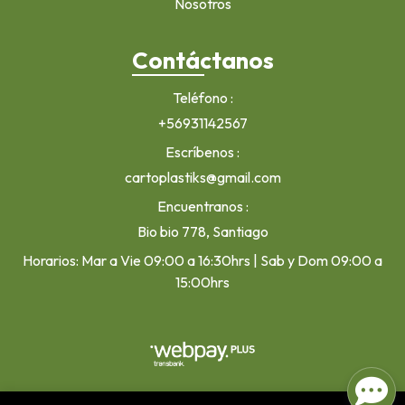
Nosotros
Contáctanos
Teléfono
+56931142567
Escríbenos
cartoplastiks@gmail.com
Encuentranos
Bio bio 778, Santiago
Horarios: Mar a Vie 09:00 a 16:30hrs | Sab y Dom 09:00 a
15:00hrs