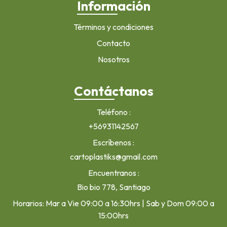
Información
Términos y condiciones
Contacto
Nosotros
Contáctanos
Teléfono
+56931142567
Escríbenos
cartoplastiks@gmail.com
Encuentranos
Bio bio 778, Santiago
Horarios: Mar a Vie 09:00 a 16:30hrs | Sab y Dom 09:00 a
15:00hrs