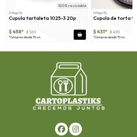
100% reciclable
Integrity
Integrity
Cupula tartaleta 1025-3 20p
Cupula de torta 98
$ 458*
$ 431*
$ 520
$ 490
*Compras desde 70 un.
*Compras desde 70 un.