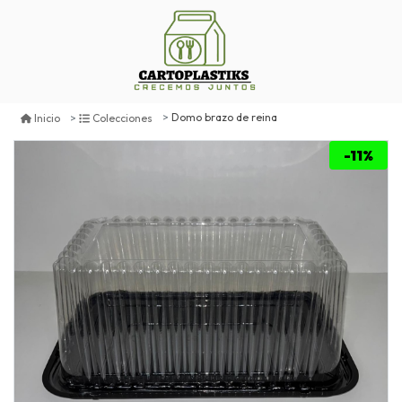
Domo brazo de reina
Inicio
Colecciones
-11%