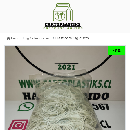
Elastico 500g 60cm
Inicio
Colecciones
-7%