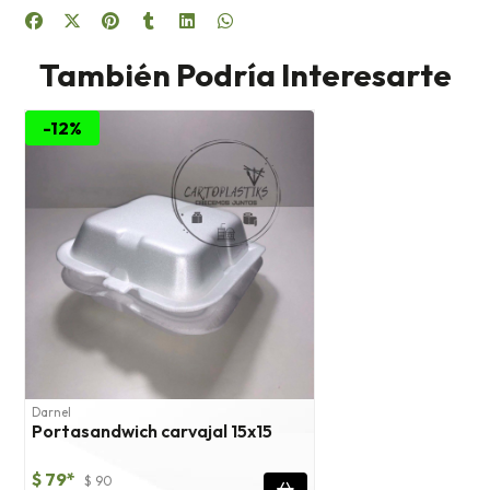
También Podría Interesarte
-12%
Darnel
Portasandwich carvajal 15x15
$ 79*
$ 90