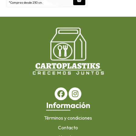
*Compras desde 250 un.
Información
Términos y condiciones
Contacto