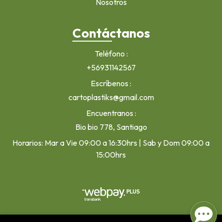
Nosotros
Contáctanos
Teléfono
+56931142567
Escríbenos
cartoplastiks@gmail.com
Encuentranos
Bio bio 778, Santiago
Horarios: Mar a Vie 09:00 a 16:30hrs | Sab y Dom 09:00 a
15:00hrs