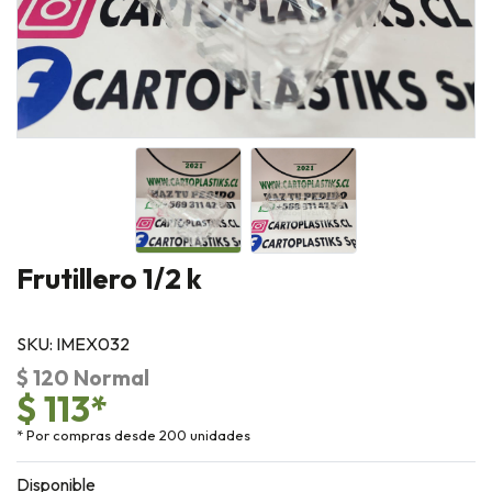
Frutillero 1/2 k
SKU: IMEX032
$ 120 Normal
$ 113*
* Por compras desde 200 unidades
Disponible