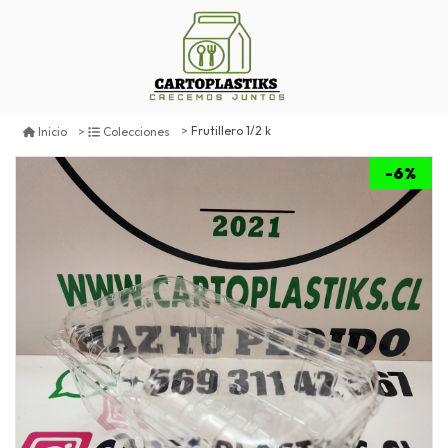
Frutillero 1/2 k
Inicio
Colecciones
-6%