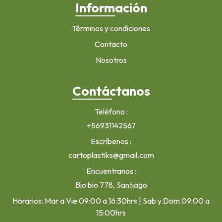
Información
Términos y condiciones
Contacto
Nosotros
Contáctanos
Teléfono
+56931142567
Escríbenos
cartoplastiks@gmail.com
Encuentranos
Bio bio 778, Santiago
Horarios: Mar a Vie 09:00 a 16:30hrs | Sab y Dom 09:00 a
15:00hrs