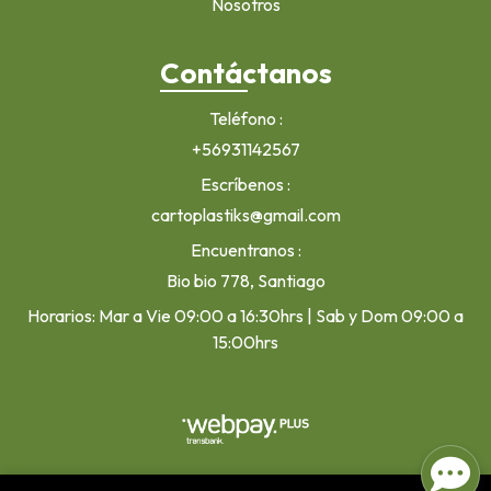
Nosotros
Contáctanos
Teléfono
+56931142567
Escríbenos
cartoplastiks@gmail.com
Encuentranos
Bio bio 778, Santiago
Horarios: Mar a Vie 09:00 a 16:30hrs | Sab y Dom 09:00 a
15:00hrs