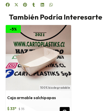
También Podría Interesarte
-5%
100% biodegradable
Caja armable salchipapas
$ 33*
$ 35