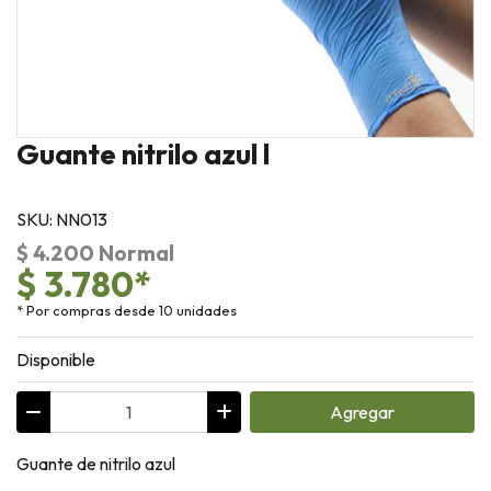
Guante nitrilo azul l
SKU: NN013
$ 4.200 Normal
$ 3.780*
* Por compras desde 10 unidades
Disponible
Agregar
Guante de nitrilo azul