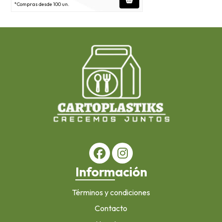
*Compras desde 100 un.
Información
Términos y condiciones
Contacto