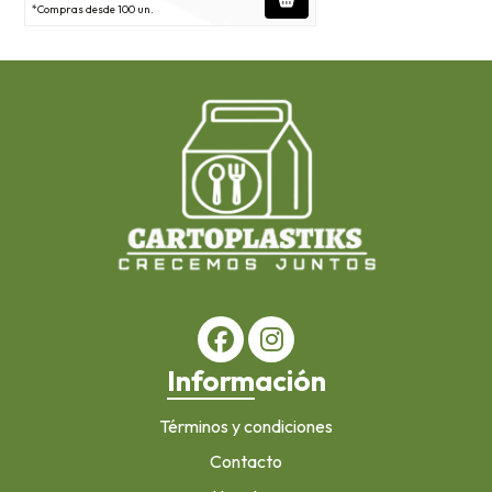
*Compras desde 100 un.
Información
Términos y condiciones
Contacto