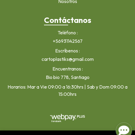
Nosotros
Contáctanos
Teléfono
+56931142567
Escríbenos
cartoplastiks@gmail.com
Encuentranos
Bio bio 778, Santiago
Horarios: Mar a Vie 09:00 a 16:30hrs | Sab y Dom 09:00 a
15:00hrs