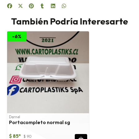
También Podría Interesarte
-6%
Darnel
Portacompleto normal sg
$ 85*
$ 90