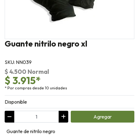
Guante nitrilo negro xl
SKU: NN039
$ 4.500 Normal
$ 3.915*
* Por compras desde 10 unidades
Disponible
Agregar
Guante de nitrilo negro