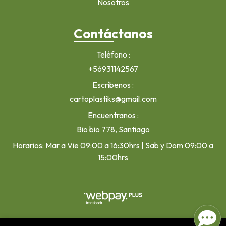
Nosotros
Contáctanos
Teléfono
+56931142567
Escríbenos
cartoplastiks@gmail.com
Encuentranos
Bio bio 778, Santiago
Horarios: Mar a Vie 09:00 a 16:30hrs | Sab y Dom 09:00 a
15:00hrs