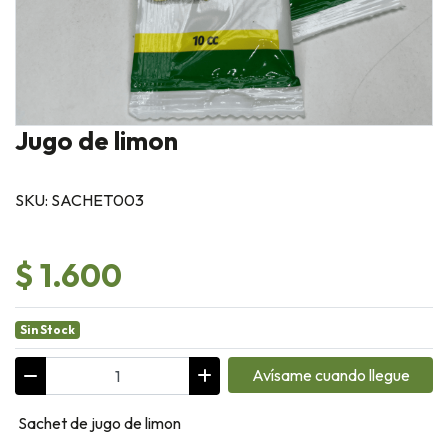
Jugo de limon
SKU: SACHET003
$ 1.600
Sin Stock
Avísame cuando llegue
Sachet de jugo de limon