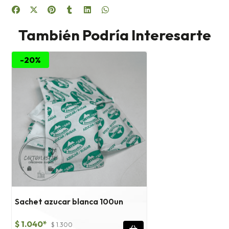
También Podría Interesarte
-20%
Sachet azucar blanca 100un
$ 1.040*
$ 1.300