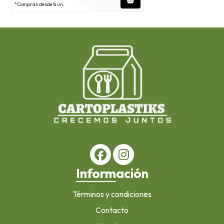
*Compras desde 8 un.
Información
Términos y condiciones
Contacto