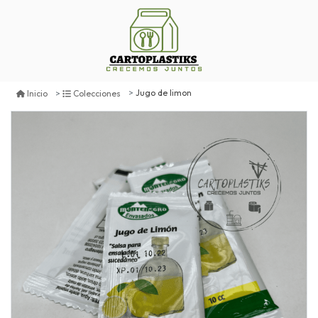
Jugo de limon
Inicio
Colecciones