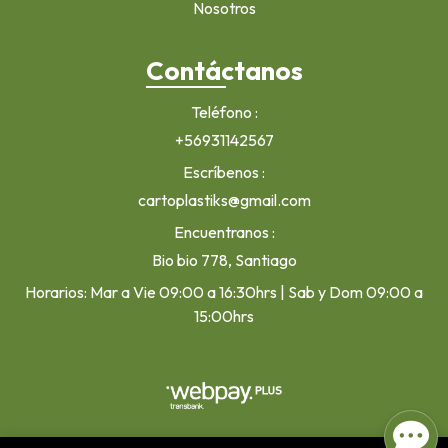
Nosotros
Contáctanos
Teléfono
+56931142567
Escríbenos
cartoplastiks@gmail.com
Encuentranos
Bio bio 778, Santiago
Horarios: Mar a Vie 09:00 a 16:30hrs | Sab y Dom 09:00 a
15:00hrs