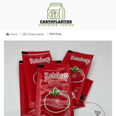
Ketchup
Inicio
Colecciones