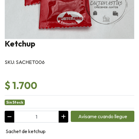
Ketchup
SKU: SACHET006
$ 1.700
Sin Stock
Avísame cuando llegue
Sachet de ketchup