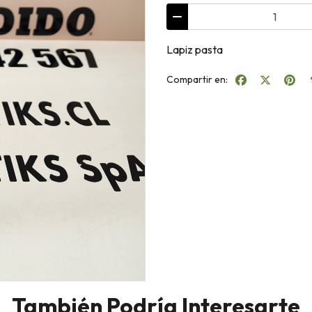
Lapiz pasta
Compartir en:
También Podría Interesarte