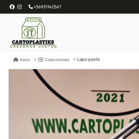
+56931142567
Lapiz pasta
Inicio
Colecciones