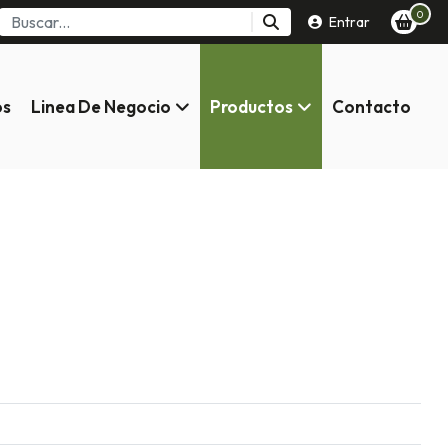
0
Entrar
os
Linea De Negocio
Productos
Contacto