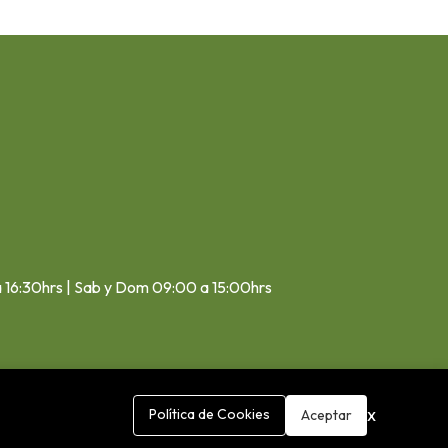
a 16:30hrs | Sab y Dom 09:00 a 15:00hrs
x
Política de Cookies
Aceptar