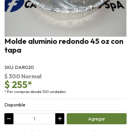
Molde aluminio redondo 45 oz con
tapa
SKU: DAR020
$ 300 Normal
$ 255*
* Por compras desde 100 unidades
Disponible
Agregar