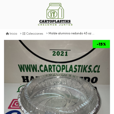
Molde aluminio redondo 45 oz con tapa
Inicio
Colecciones
-15%