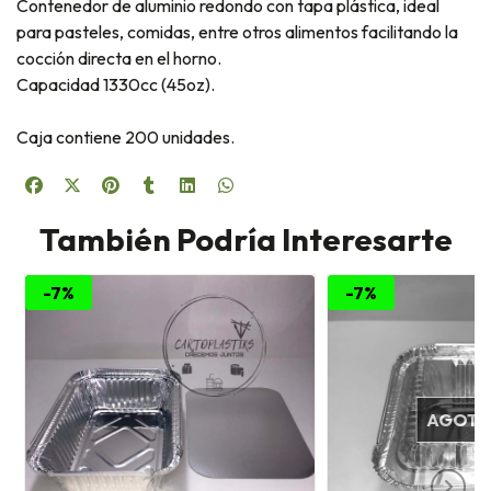
Contenedor de aluminio redondo con tapa plástica, ideal
para pasteles, comidas, entre otros alimentos facilitando la
cocción directa en el horno.
Capacidad 1330cc (45oz).
Caja contiene 200 unidades.
También Podría Interesarte
-7%
-7%
AGOT