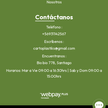
Nosotros
Contáctanos
Teléfono
+56931142567
Escríbenos
cartoplastiks@gmail.com
Encuentranos
Bio bio 778, Santiago
Horarios: Mar a Vie 09:00 a 16:30hrs | Sab y Dom 09:00 a
15:00hrs