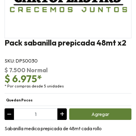
Pack sabanilla prepicada 48mt x2
SKU: DPS0030
$ 7.500 Normal
$ 6.975*
* Por compras desde 5 unidades
Quedan Pocos
Agregar
Sabanilla medica prepicada de 48mt cada rollo