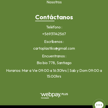
Nosotros
Contáctanos
Teléfono
+56931142567
Escríbenos
cartoplastiks@gmail.com
Encuentranos
Bio bio 778, Santiago
Horarios: Mar a Vie 09:00 a 16:30hrs | Sab y Dom 09:00 a
15:00hrs