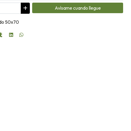
Avísame cuando llegue
ado 50x70