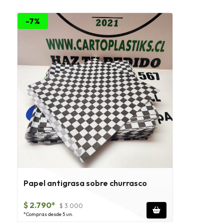
-7%
Papel antigrasa sobre churrasco
$ 2.790*
$ 3.000
*Compras desde 5 un.