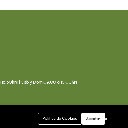
a 16:30hrs | Sab y Dom 09:00 a 15:00hrs
x
Política de Cookies
Aceptar