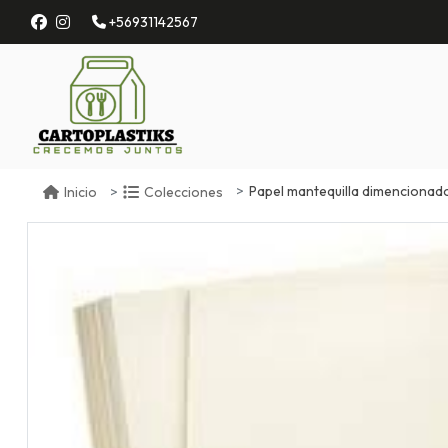
+56931142567
Papel mantequilla dimenciona
Inicio
Colecciones