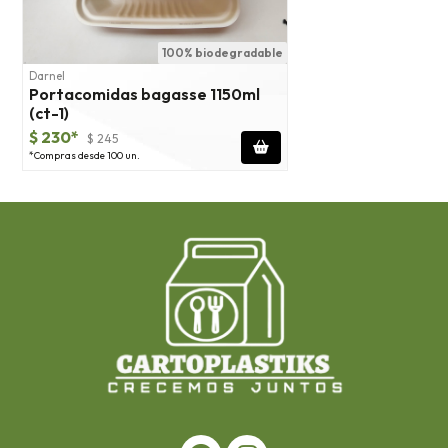
100% biodegradable
Darnel
Portacomidas bagasse 1150ml
(ct-1)
$ 230*
$ 245
*Compras desde 100 un.