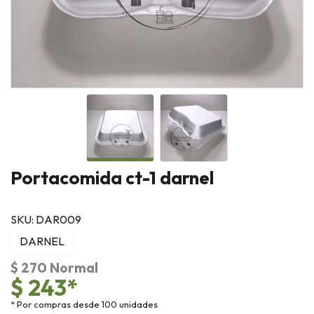
Portacomida ct-1 darnel
SKU: DAR009
DARNEL
$ 270 Normal
$ 243*
* Por compras desde 100 unidades