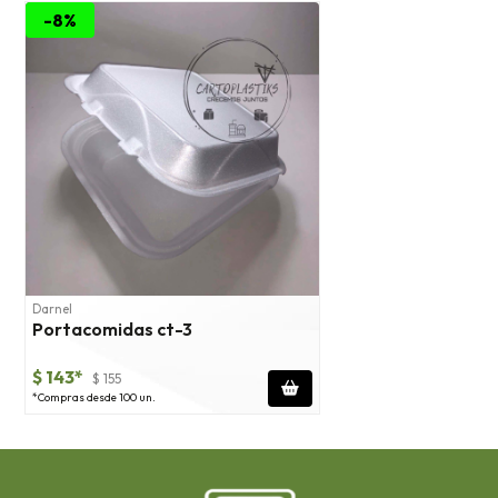
-8%
Darnel
Portacomidas ct-3
$ 143*
$ 155
*Compras desde 100 un.