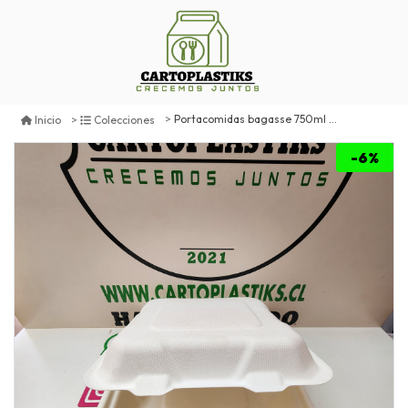
Portacomidas bagasse 750ml (ct-3)
Inicio
Colecciones
-6%