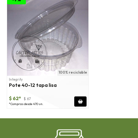
100% reciclable
Integrity
Pote 40-12 tapa lisa
$ 62*
$ 67
*Compras desde 470 un.