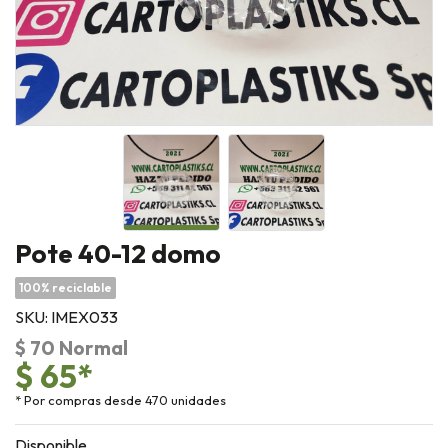
Pote 40-12 domo
100% reciclable
SKU: IMEX033
$ 70 Normal
$ 65*
* Por compras desde 470 unidades
Disponible