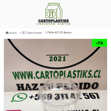
Pote 40-12 domo
Inicio
Colecciones
-7%