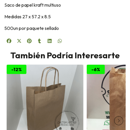
Saco de papel kraft multiuso
Medidas 27 x 57.2 x 8.5
500un por paquete sellado
También Podría Interesarte
-12%
-6%