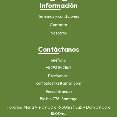
Información
Términos y condiciones
Contacto
Nosotros
Contáctanos
Teléfono
+56931142567
Escríbenos
cartoplastiks@gmail.com
Encuentranos
Bio bio 778, Santiago
Horarios: Mar a Vie 09:00 a 16:30hrs | Sab y Dom 09:00 a
15:00hrs