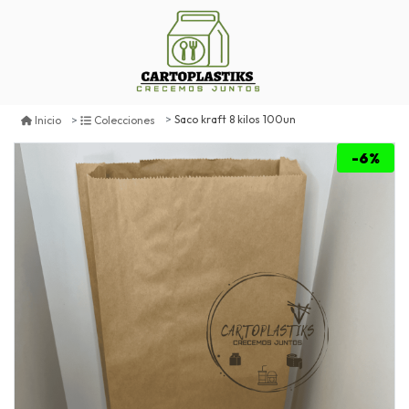
Saco kraft 8 kilos 100un
Inicio
Colecciones
-6%