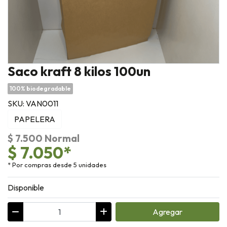
Saco kraft 8 kilos 100un
100% biodegradable
SKU: VAN0011
PAPELERA
$ 7.500 Normal
$ 7.050*
* Por compras desde 5 unidades
Disponible
Agregar