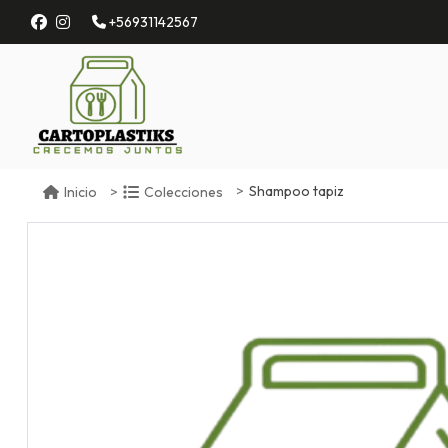
+56931142567
Shampoo tapiz
Inicio
Colecciones