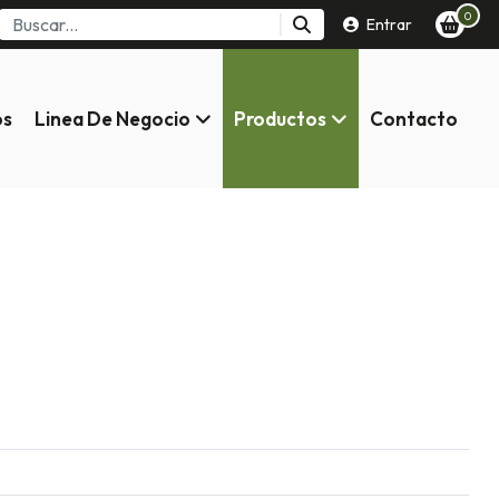
0
Entrar
os
Linea De Negocio
Productos
Contacto