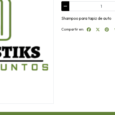
Shampoo para tapiz de auto
Compartir en: