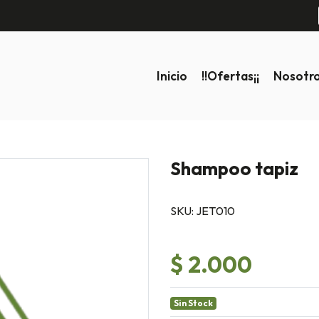
Inicio
!!ofertas¡¡
Nosotr
Shampoo tapiz
SKU: JET010
$ 2.000
Sin Stock