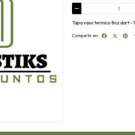
Tapa vaso termico 8oz dart -
Compartir en: