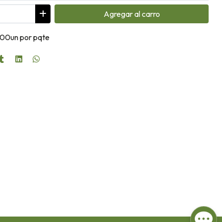
Agregar
al carro
 100un por pqte