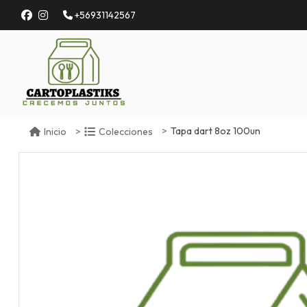
+56931142567
Tapa dart 8oz 100un
Inicio
Colecciones