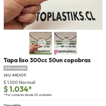
Tapa liso 300cc 50un copobras
100% reciclable
SKU: IMEX011
$ 1.100 Normal
$ 1.034*
* Por compras desde 20 unidades
Disponible