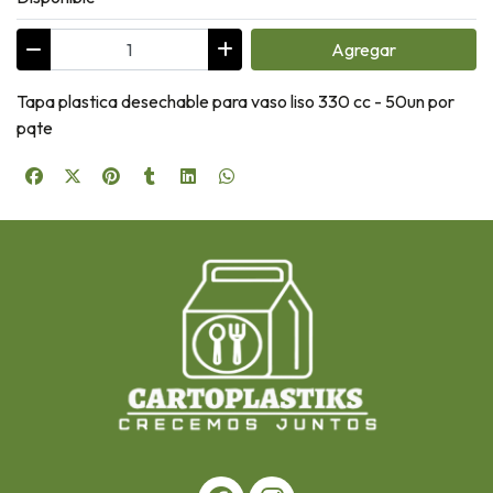
Agregar
Tapa plastica desechable para vaso liso 330 cc - 50un por
pqte