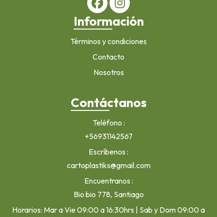
Información
Términos y condiciones
Contacto
Nosotros
Contáctanos
Teléfono
+56931142567
Escríbenos
cartoplastiks@gmail.com
Encuentranos
Bio bio 778, Santiago
Horarios: Mar a Vie 09:00 a 16:30hrs | Sab y Dom 09:00 a