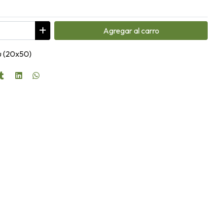
Agregar
al carro
u (20x50)