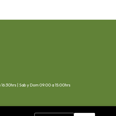
a 16:30hrs | Sab y Dom 09:00 a 15:00hrs