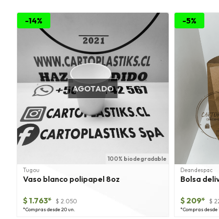
-14%
-5%
AGOTADO
100% biodegradable
Tugou
Deandespac
Vaso blanco polipapel 8oz
Bolsa deli
$ 1.763*
$ 209*
$ 2.050
$ 2
*Compras desde 20 un.
*Compras desde 