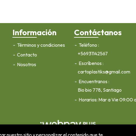
Información
Contáctanos
Términos y condiciones
Teléfono
+56931142567
Contacto
Escríbenos
Nosotros
cartoplastiks@gmail.com
Encuentranos
Bio bio 778, Santiago
Horarios: Mar a Vie 09:00 
ar nuestro sitio y personalizar el contenido que te