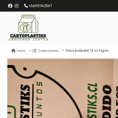
+56931142567
Vaso polipalel 12 oz tugou
Inicio
Colecciones