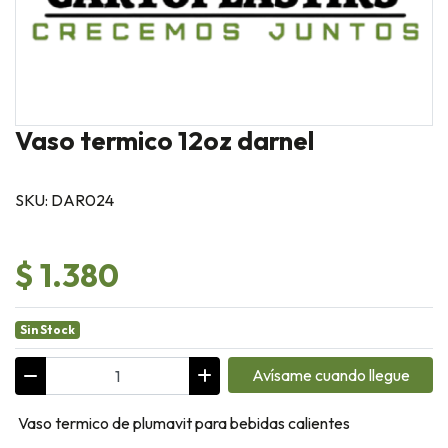
Vaso termico 12oz darnel
SKU: DAR024
$ 1.380
Sin Stock
Avísame cuando llegue
Vaso termico de plumavit para bebidas calientes