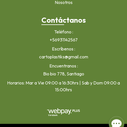
Nosotros
Contáctanos
Teléfono
+56931142567
Escríbenos
cartoplastiks@gmail.com
Encuentranos
Bio bio 778, Santiago
Horarios: Mar a Vie 09:00 a 16:30hrs | Sab y Dom 09:00 a
15:00hrs