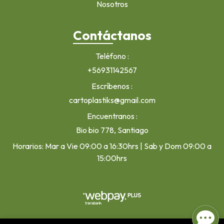
Nosotros
Contáctanos
Teléfono
+56931142567
Escríbenos
cartoplastiks@gmail.com
Encuentranos
Bio bio 778, Santiago
Horarios: Mar a Vie 09:00 a 16:30hrs | Sab y Dom 09:00 a
15:00hrs