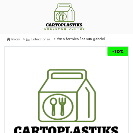
Vaso termico 8oz san gabriel 25un
Inicio
Colecciones
-10%