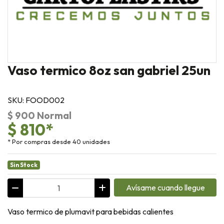
Vaso termico 8oz san gabriel 25un
SKU: FOOD002
$ 900 Normal
$ 810*
* Por compras desde 40 unidades
Sin Stock
Avísame cuando llegue
Vaso termico de plumavit para bebidas calientes