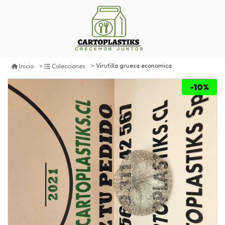
Virutilla gruesa economica
Inicio
Colecciones
-10%