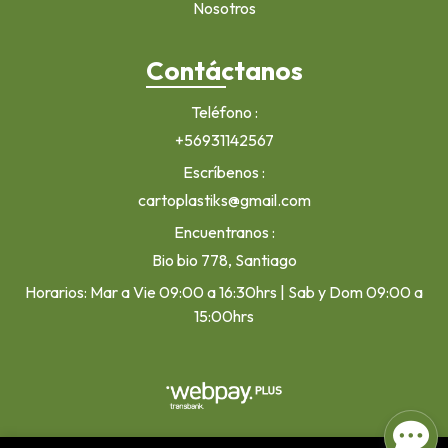
Nosotros
Contáctanos
Teléfono
+56931142567
Escríbenos
cartoplastiks@gmail.com
Encuentranos
Bio bio 778, Santiago
Horarios: Mar a Vie 09:00 a 16:30hrs | Sab y Dom 09:00 a
15:00hrs