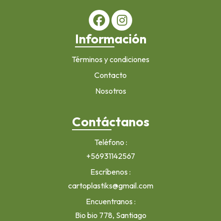
Información
Términos y condiciones
Contacto
Nosotros
Contáctanos
Teléfono
+56931142567
Escríbenos
cartoplastiks@gmail.com
Encuentranos
Bio bio 778, Santiago