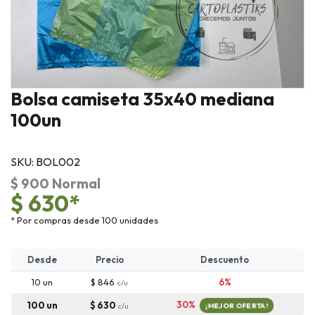
Bolsa camiseta 35x40 mediana
100un
SKU: BOL002
$ 900 Normal
$ 630*
* Por compras desde 100 unidades
Desde
Precio
Descuento
10 un
$ 846
6%
c/u
30%
100 un
$ 630
c/u
¡MEJOR OFERTA!