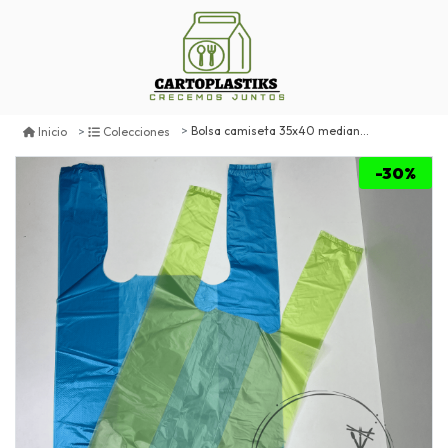
Bolsa camiseta 35x40 mediana 100un
Inicio
Colecciones
-30%