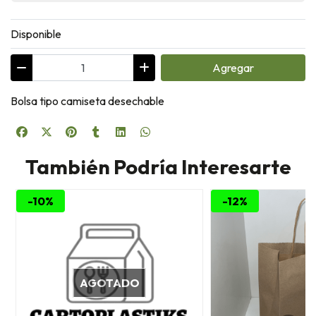
Disponible
Agregar
Bolsa tipo camiseta desechable
También Podría Interesarte
-10%
-12%
AGOTADO