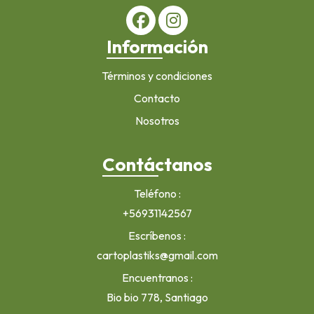
Información
Términos y condiciones
Contacto
Nosotros
Contáctanos
Teléfono
+56931142567
Escríbenos
cartoplastiks@gmail.com
Encuentranos
Bio bio 778, Santiago