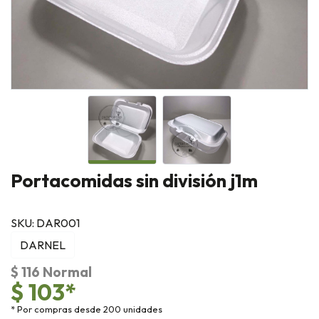
Portacomidas sin división j1m
SKU: DAR001
DARNEL
$ 116 Normal
$ 103*
* Por compras desde 200 unidades