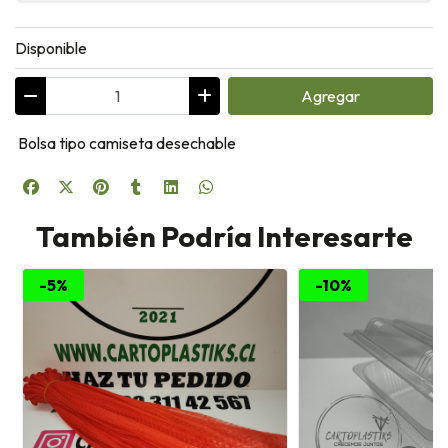
Disponible
Agregar
Bolsa tipo camiseta desechable
También Podría Interesarte
-5%
-10%