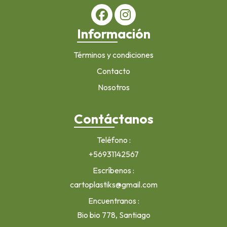
Información
Términos y condiciones
Contacto
Nosotros
Contáctanos
Teléfono
+56931142567
Escríbenos
cartoplastiks@gmail.com
Encuentranos
Bio bio 778, Santiago