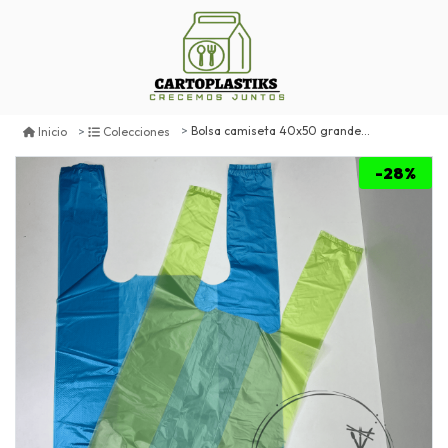
Bolsa camiseta 40x50 grande 100un
Inicio
Colecciones
-28%