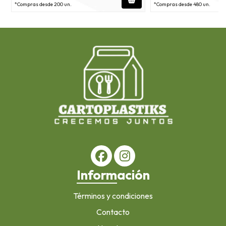
*Compras desde 200 un.
*Compras desde 480 un.
Información
Términos y condiciones
Contacto