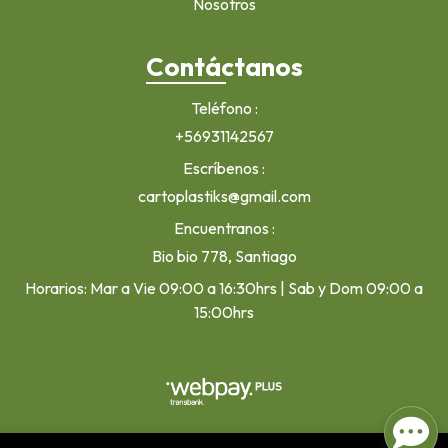
Nosotros
Contáctanos
Teléfono
+56931142567
Escríbenos
cartoplastiks@gmail.com
Encuentranos
Bio bio 778, Santiago
Horarios: Mar a Vie 09:00 a 16:30hrs | Sab y Dom 09:00 a
15:00hrs