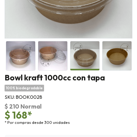
Bowl kraft 1000cc con tapa
100% biodegradable
SKU: BOOK0028
$ 210 Normal
$ 168*
* Por compras desde 300 unidades