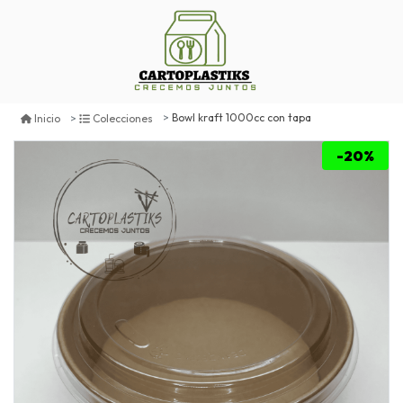
Bowl kraft 1000cc con tapa
Inicio
Colecciones
-20%