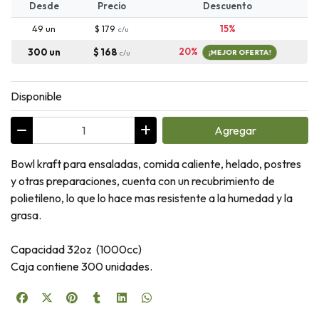
Desde
Precio
Descuento
49 un
$ 179
15%
c/u
20%
300 un
$ 168
c/u
¡MEJOR OFERTA!
Disponible
Agregar
Bowl kraft para ensaladas, comida caliente, helado, postres
y otras preparaciones, cuenta con un recubrimiento de
polietileno, lo que lo hace mas resistente a la humedad y la
grasa.
Capacidad 32oz (1000cc)
Caja contiene 300 unidades.