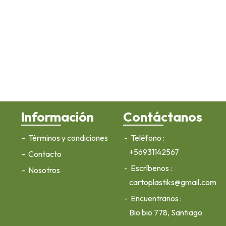
Información
Contáctanos
Términos y condiciones
Teléfono
+56931142567
Contacto
Escríbenos
Nosotros
cartoplastiks@gmail.com
Encuentranos
Bio bio 778, Santiago