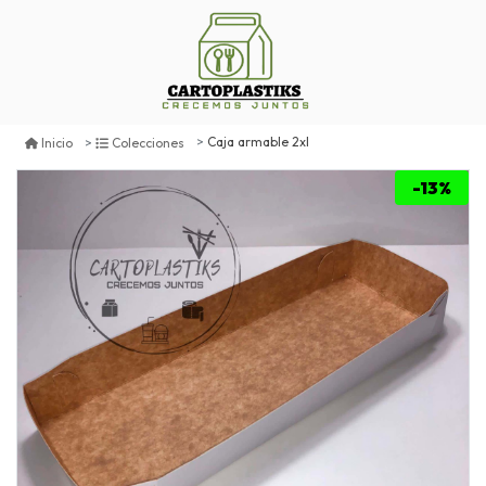
Caja armable 2xl
Inicio
Colecciones
-13%