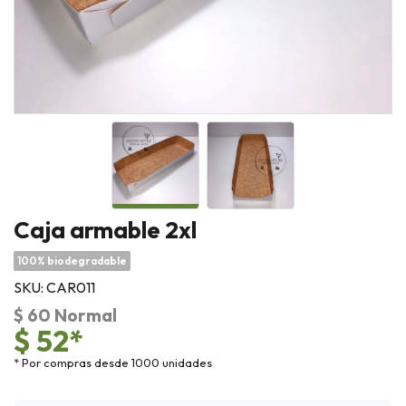
Caja armable 2xl
100% biodegradable
SKU: CAR011
$ 60 Normal
$ 52*
* Por compras desde 1000 unidades