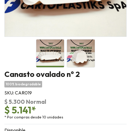
Canasto ovalado n° 2
100% biodegradable
SKU: CAR019
$ 5.300 Normal
$ 5.141*
* Por compras desde 10 unidades
Disponible