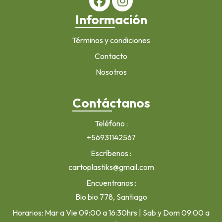
Información
Términos y condiciones
Contacto
Nosotros
Contáctanos
Teléfono
+56931142567
Escríbenos
cartoplastiks@gmail.com
Encuentranos
Bio bio 778, Santiago
Horarios: Mar a Vie 09:00 a 16:30hrs | Sab y Dom 09:00 a