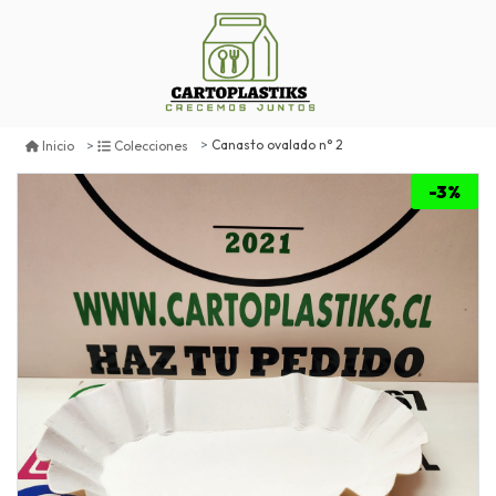
Canasto ovalado n° 2
Inicio
Colecciones
-3%