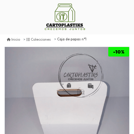
Caja de papas n°1
Inicio
Colecciones
-10%