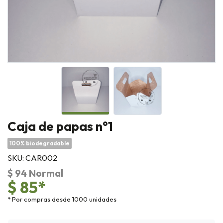
Caja de papas n°1
100% biodegradable
SKU: CAR002
$ 94 Normal
$ 85*
* Por compras desde 1000 unidades