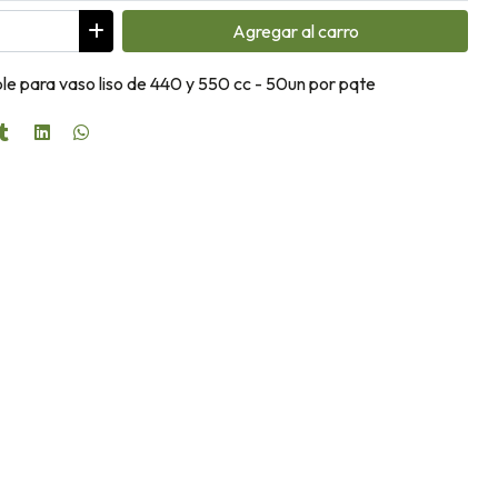
Agregar
al carro
 para vaso liso de 440 y 550 cc - 50un por pqte