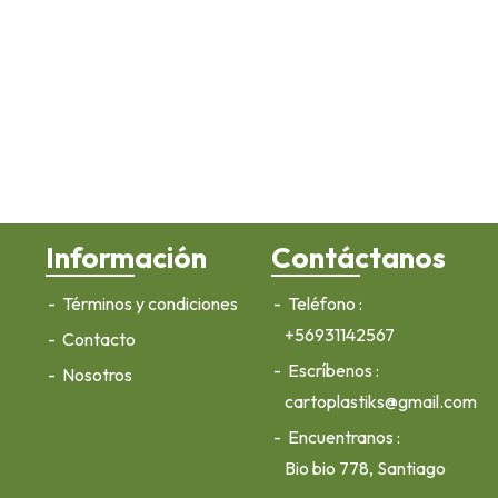
Información
Contáctanos
Términos y condiciones
Teléfono
+56931142567
Contacto
Escríbenos
Nosotros
cartoplastiks@gmail.com
Encuentranos
Bio bio 778, Santiago