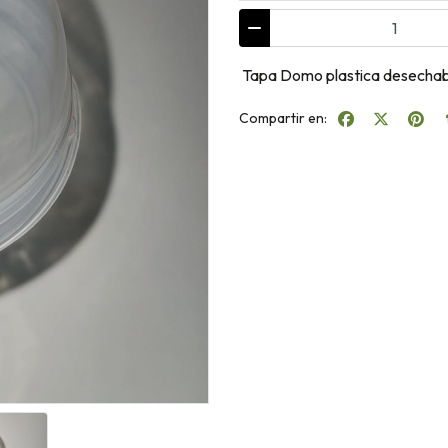
Tapa Domo plastica desechable
Compartir en: