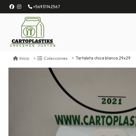
+56931142567
Tartaleta chica blanca 29x29
Inicio
Colecciones