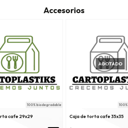
Accesorios
AGOTADO
100% biodegradable
100%
orta cafe 29x29
Caja de torta cafe 35x35